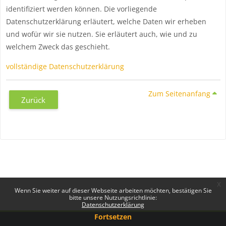
identifiziert werden können. Die vorliegende
Datenschutzerklärung erläutert, welche Daten wir erheben
und wofür wir sie nutzen. Sie erläutert auch, wie und zu
welchem Zweck das geschieht.
vollständige Datenschutzerklärung
Zum Seitenanfang
Zurück
x
Wenn Sie weiter auf dieser Webseite arbeiten möchten, bestätigen Sie
bitte unsere Nutzungsrichtlinie:
Datenschutzerklärung
Fortsetzen