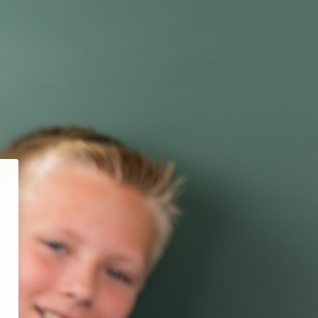
s-hilfe-online.org'