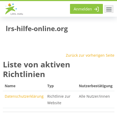
Zum Hauptinhalt
Anmelden
lrs-hilfe-online.org
Zurück zur vorherigen Seite
Liste von aktiven
Richtlinien
Name
Typ
Nutzerbestätigung
Datenschutzerklärung
Richtlinie zur
Alle Nutzer/innen
Website